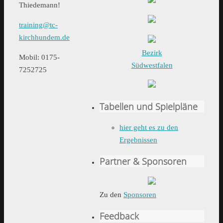
Thiedemann!
training@tc-
kirchhundem.de
Bezirk
Mobil: 0175-
Südwestfalen
7252725
Tabellen und Spielpläne
hier geht es zu den
Ergebnissen
Partner & Sponsoren
Zu den
Sponsoren
Feedback