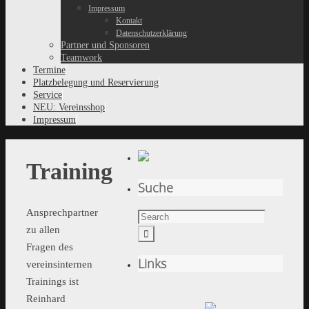
Impressum
Kontakt
Datenschutzerklärung
Partner und Sponsoren
Teamwork
Termine
Platzbelegung und Reservierung
Service
NEU: Vereinsshop
Impressum
Training
Suche
Ansprechpartner
zu allen
Fragen des
Links
vereinsinternen
Trainings ist
Reinhard