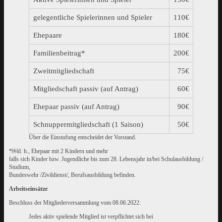
gelegentliche Spielerinnen und Spieler
110€
Ehepaare
180€
Familienbeitrag*
200€
Zweitmitgliedschaft
75€
Mitgliedschaft passiv (auf Antrag)
60€
Ehepaar passiv (auf Antrag)
90€
Schnuppermitgliedschaft (1 Saison)
50€
Über die Einstufung entscheidet der Vorstand.
*￼d. h., Ehepaar mit 2 Kindern und mehr
falls sich Kinder bzw. Jugendliche bis zum 28. Lebensjahr in/bei Schulausbildung /
Studium,
Bundeswehr /Zivildienst/, Berufsausbildung befinden.
Arbeitseinsätze
Beschluss der Mitgliederversammlung vom 08.06.2022:
Jedes aktiv spielende Mitglied ist verpflichtet sich bei