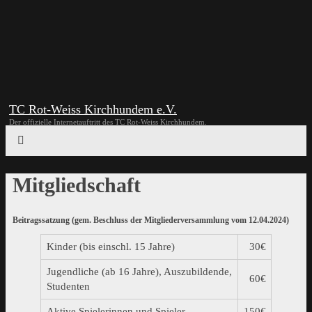
TC Rot-Weiss Kirchhundem e.V.
Der offizielle Internetauftritt des TC Rot-Weiss Kirchhundem.
Mitgliedschaft
Beitragssatzung (gem. Beschluss der Mitgliederversammlung vom 12.04.2024)
Kinder (bis einschl. 15 Jahre)
30€
Jugendliche (ab 16 Jahre), Auszubildende,
60€
Studenten
Aktive Spielerinnen und Spieler
150€