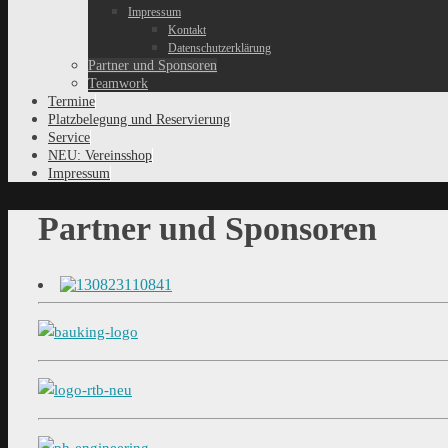
Impressum
Kontakt
Datenschutzerklärung
Partner und Sponsoren
Teamwork
Termine
Platzbelegung und Reservierung
Service
NEU: Vereinsshop
Impressum
Partner und Sponsoren