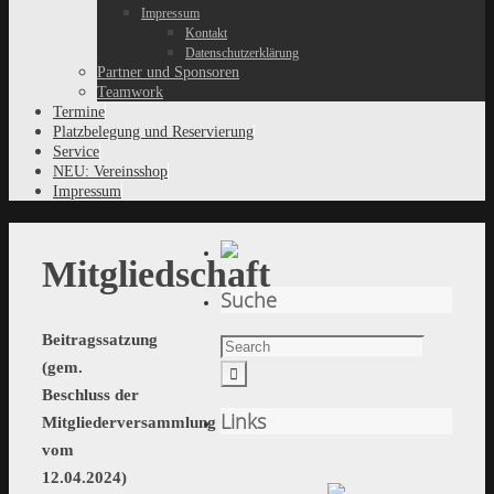
Impressum
Kontakt
Datenschutzerklärung
Partner und Sponsoren
Teamwork
Termine
Platzbelegung und Reservierung
Service
NEU: Vereinsshop
Impressum
Mitgliedschaft
Suche
Beitragssatzung
(gem.
Beschluss der
Links
Mitgliederversammlung
vom
12.04.2024)