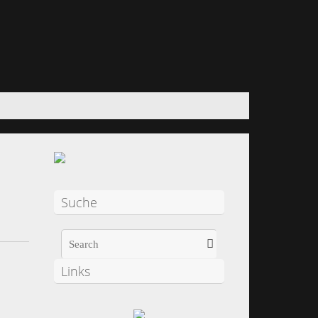
Suche
Links