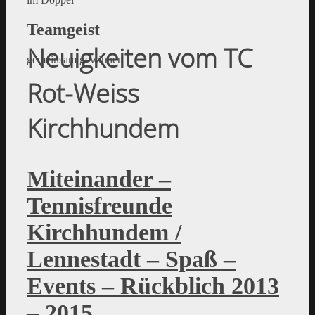
Teamgeist
Neuigkeiten vom TC
gemeinsam gewinnen
Rot-Weiss
Kirchhundem
Miteinander –
Tennisfreunde
Kirchhundem /
Lennestadt – Spaß –
Events – Rückblich 2013
– 2015