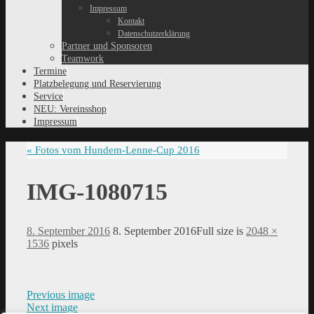
Impressum
Kontakt
Datenschutzerklärung
Partner und Sponsoren
Teamwork
Termine
Platzbelegung und Reservierung
Service
NEU: Vereinsshop
Impressum
«
Fotos vom Hundem-Lenne-Cup 2016
IMG-1080715
8. September 2016
8. September 2016
Full size is
2048 ×
1536
pixels
Previous image
Next image