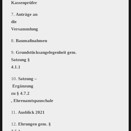
Kassenprüfer
7.
Anträge an
die
Versammlung
8.
Baumaßnahmen
9.
Grundstücksangelegenheit gem.
Satzung §
4.1.1
10.
Satzung –
Ergänzung
zu § 4.7.2
, Ehrenamtspauschale
11.
Ausblick 2021
12.
Ehrungen gem. §