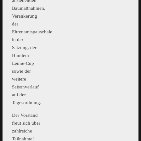
anstehenden
Baumaßnahmen,
Verankerung
der
Ehrenamtspauschale
in der
Satzung, der
Hundem-
Lenne-Cup
sowie der
weitere
Saisonverlauf
auf der
Tagesordnung.
Der Vorstand
freut sich über
zahlreiche
Teilnahme!