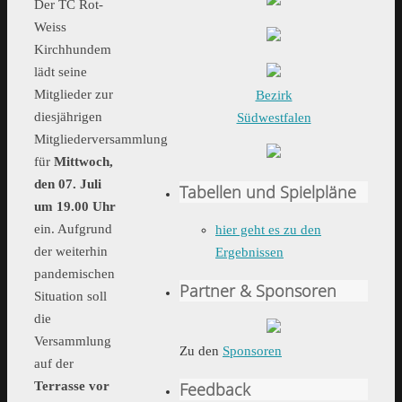
Der TC Rot-
Weiss
Kirchhundem
lädt seine
Mitglieder zur
Bezirk
diesjährigen
Südwestfalen
Mitgliederversammlung
für
Mittwoch,
den 07. Juli
Tabellen und Spielpläne
um 19.00 Uhr
ein. Aufgrund
hier geht es zu den
der weiterhin
Ergebnissen
pandemischen
Partner & Sponsoren
Situation soll
die
Versammlung
Zu den
Sponsoren
auf der
Feedback
Terrasse vor