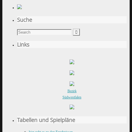
Suche
Links
Bezirk
Südwestfalen
Tabellen und Spielpläne
hier geht es zu den Ergebnissen