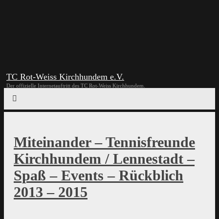
TC Rot-Weiss Kirchhundem e.V.
Der offizielle Internetauftritt des TC Rot-Weiss Kirchhundem.
Miteinander – Tennisfreunde
Kirchhundem / Lennestadt –
Spaß – Events – Rückblich
2013 – 2015