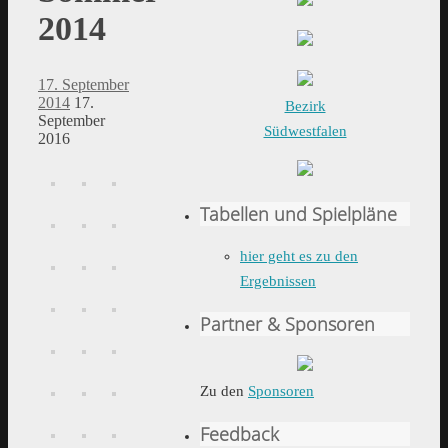
2014
17. September
2014
17.
Bezirk
September
Südwestfalen
2016
Tabellen und Spielpläne
hier geht es zu den
Ergebnissen
Partner & Sponsoren
Zu den
Sponsoren
Feedback